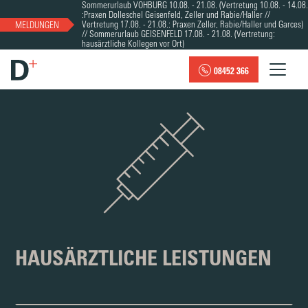
Sommerurlaub VOHBURG 10.08. - 21.08. (Vertretung 10.08. - 14.08.
:Praxen Dolleschel Geisenfeld, Zeller und Rabie/Haller //
Vertretung 17.08. - 21.08.: Praxen Zeller, Rabie/Haller und Garces)
MELDUNGEN
// Sommerurlaub GEISENFELD 17.08. - 21.08. (Vertretung:
hausärztliche Kollegen vor Ort)
08452 366
HAUSÄRZTLICHE LEISTUNGEN